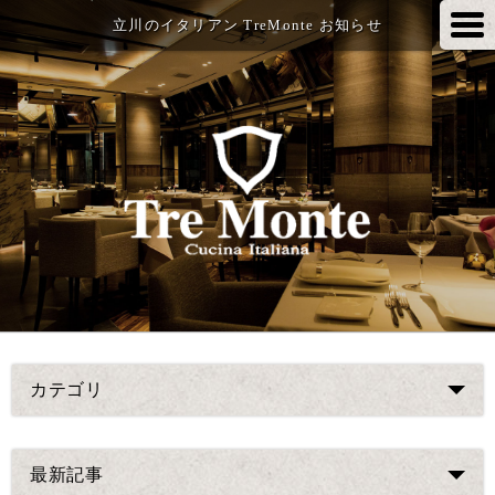
立川のイタリアン TreMonte お知らせ
カテゴリ
最新記事